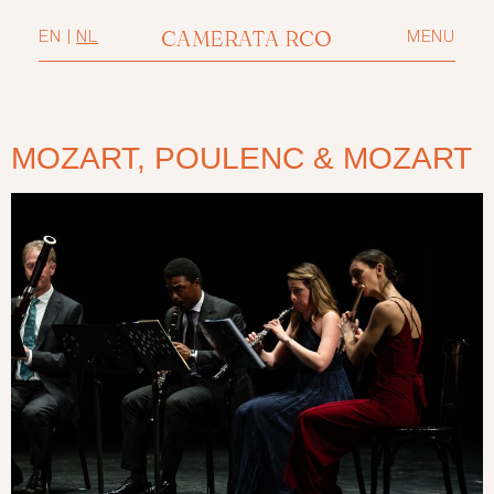
CAMERATA RCO
EN
|
NL
MENU
MOZART, POULENC & MOZART