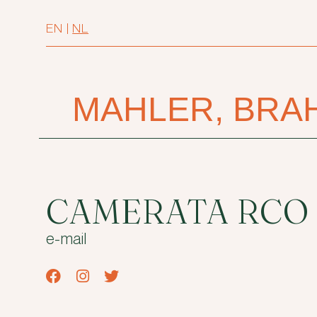
EN
|
NL
MAHLER, BRA
CAMERATA RCO
e-mail