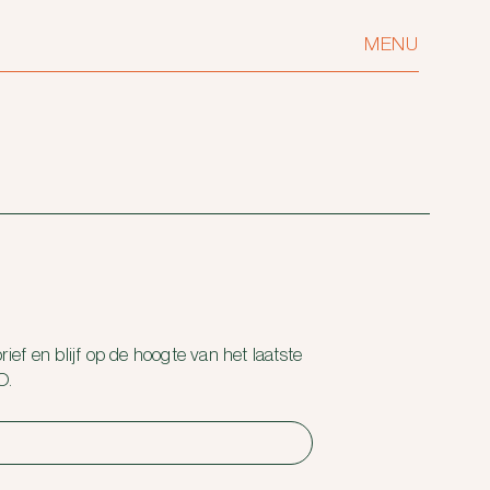
MENU
ief en blijf op de hoogte van het laatste
O.