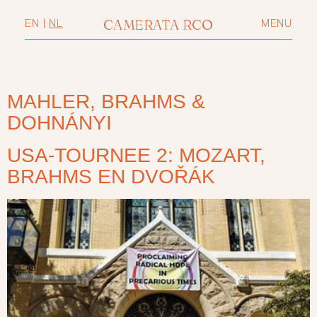
CAMERATA RCO
EN
|
NL
MENU
MAHLER, BRAHMS &
DOHNÁNYI
USA-TOURNEE 2: MOZART,
BRAHMS EN DVOŘÁK