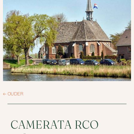
←
OUDER
CAMERATA RCO