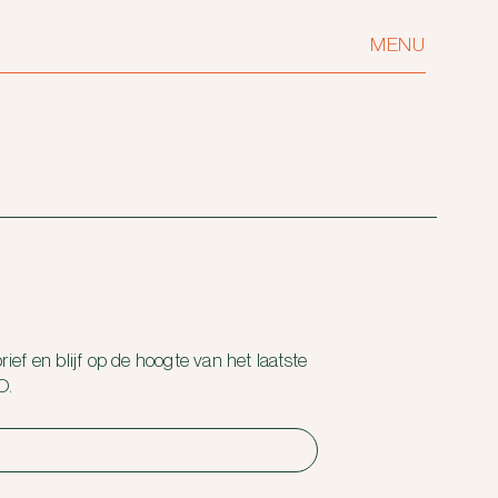
MENU
ief en blijf op de hoogte van het laatste
O.