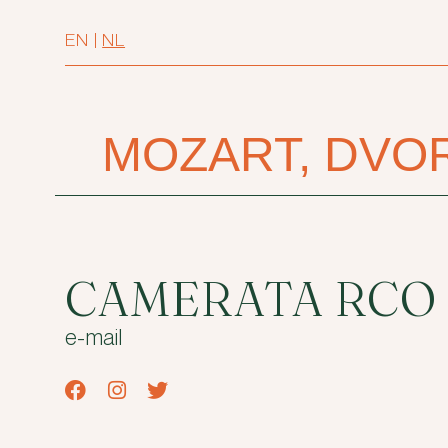
EN
|
NL
MOZART, DVO
CAMERATA RCO
e-mail