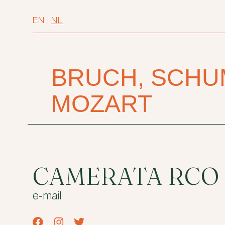
EN
|
NL
BRUCH, SCHU
MOZART
CAMERATA RCO
e-mail