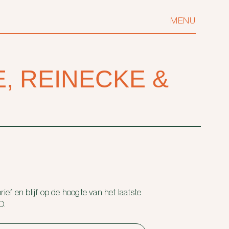
MENU
, REINECKE &
ief en blijf op de hoogte van het laatste
O.