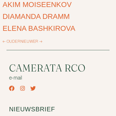
AKIM MOISEENKOV
DIAMANDA DRAMM
ELENA BASHKIROVA
←
OUDER
NIEUWER
→
CAMERATA RCO
e-mail
NIEUWSBRIEF