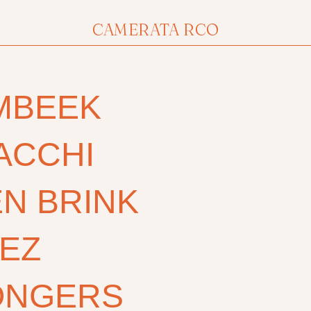
CAMERATA RCO
MBEEK
ACCHI
N BRINK
EZ
ONGERS