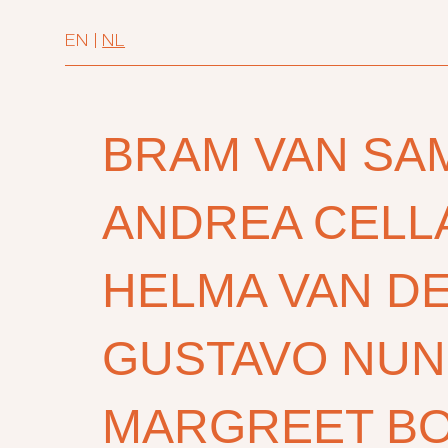
EN
|
NL
BRAM VAN SA
ANDREA CELL
HELMA VAN DE
GUSTAVO NUN
MARGREET B