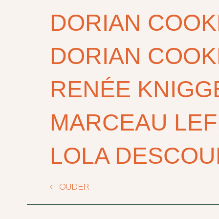
DORIAN COOK
DORIAN COOK
RENÉE KNIGG
MARCEAU LE
LOLA DESCOU
←
OUDER