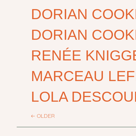
DORIAN COOK
DORIAN COOK
RENÉE KNIGG
MARCEAU LE
LOLA DESCOU
←
OLDER