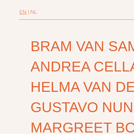
EN
|
NL
BRAM VAN SA
ANDREA CELL
HELMA VAN DE
GUSTAVO NUN
MARGREET B