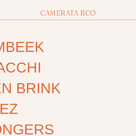
CAMERATA RCO
MBEEK
ACCHI
N BRINK
EZ
ONGERS